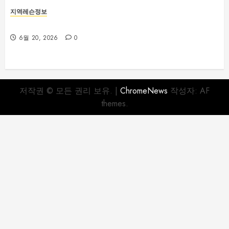
지역레슨정보
부산야구레슨 선택 전 꼭 확인해야 할 사항
6월 20, 2026
0
저작권 © 모든 권리 보유.
|
ChromeNews
작성자: AF
themes.