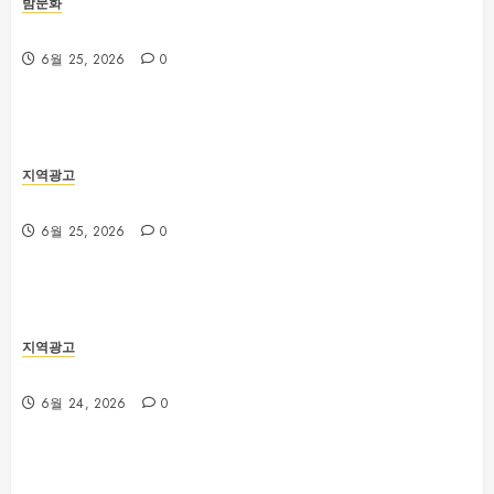
밤문화
제주룸싸롱 위치와 교통편 확인 방법
6월 25, 2026
0
지역광고
대전 봉명동 룸싸롱 시설과 분위기 비교 가이드
6월 25, 2026
0
지역광고
부산법무사 상담 전 확인해야 할 업무 분야와 준비서류
6월 24, 2026
0