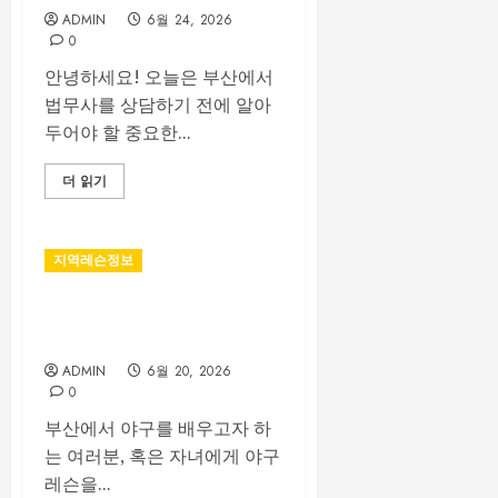
ADMIN
6월 24, 2026
0
안녕하세요! 오늘은 부산에서
법무사를 상담하기 전에 알아
두어야 할 중요한...
더 읽기
지역레슨정보
부산야구레슨 선택 전 꼭 확인
해야 할 사항
ADMIN
6월 20, 2026
0
부산에서 야구를 배우고자 하
는 여러분, 혹은 자녀에게 야구
레슨을...