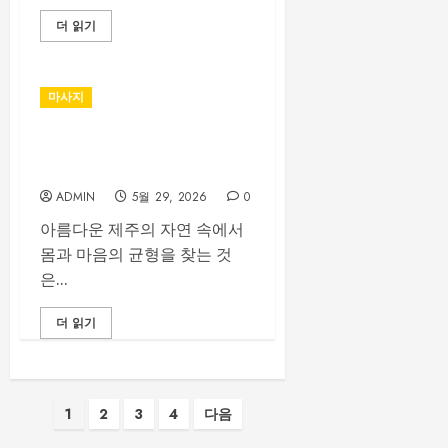
더 읽기
마사지
제주달리기 마사지: 웰니스의
새로운 경험
ADMIN
5월 29, 2026
0
아름다운 제주의 자연 속에서
몸과 마음의 균형을 찾는 것
은...
더 읽기
글
1
2
3
4
다음