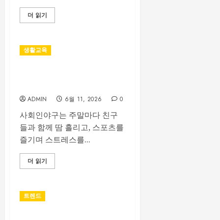
더 읽기
생활교육
사회인야구 선수들이 레슨을
찾는 이유
ADMIN
6월 11, 2026
0
사회인야구는 주말마다 친구
들과 함께 땀 흘리고, 스포츠를
즐기며 스트레스를...
더 읽기
트렌드