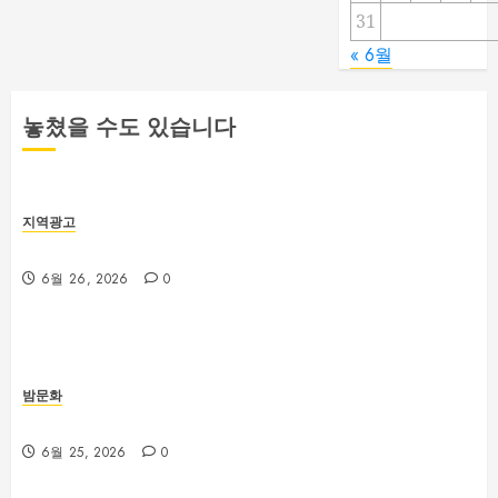
31
« 6월
놓쳤을 수도 있습니다
지역광고
부산 해운대룸싸롱 예약 전 확인해야 할 사항
6월 26, 2026
0
밤문화
부산진구 서면노래방 주차와 이동 동선 안내
6월 25, 2026
0