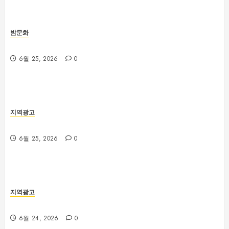
밤문화
제주룸싸롱 위치와 교통편 확인 방법
6월 25, 2026
0
지역광고
대전 봉명동 룸싸롱 시설과 분위기 비교 가이드
6월 25, 2026
0
지역광고
부산법무사 상담 전 확인해야 할 업무 분야와 준비서류
6월 24, 2026
0