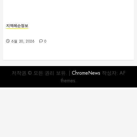
지역레슨정보
부산야구레슨 선택 전 꼭 확인해야 할 사항
6월 20, 2026
0
저작권 © 모든 권리 보유.
|
ChromeNews
작성자: AF
themes.