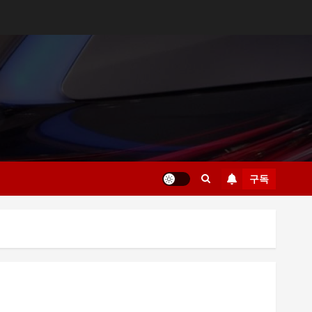
구독
부산 해운대룸싸롱 예약 전 확인해야 할 사항
부산진구 서면노래방 주차와 이동 동선 안내
제주룸싸롱 위치와 교통편 확인 방법