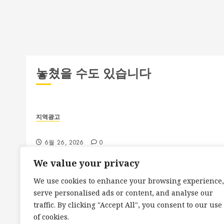
놓쳤을 수도 있습니다
지역광고
부산 해운대룸싸롱 예약 전 확인해야 할 사항
6월 26, 2026
0
We value your privacy
We use cookies to enhance your browsing experience,
serve personalised ads or content, and analyse our
지역광고
traffic. By clicking "Accept All", you consent to our use
대전 봉명동 룸싸롱 시설과 분위기 비교 가이드
of cookies.
6월 25, 2026
0