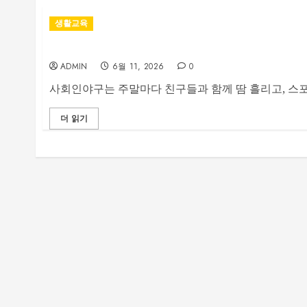
생활교육
사회인야구 선수들이 레슨을 찾는 이유
ADMIN
6월 11, 2026
0
사회인야구는 주말마다 친구들과 함께 땀 흘리고, 스포
더 읽기