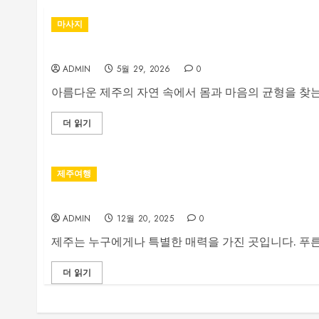
마사지
제주달리기 마사지: 웰니스의 새로운 경험
ADMIN
5월 29, 2026
0
아름다운 제주의 자연 속에서 몸과 마음의 균형을 찾는 
더 읽기
제주여행
휴식과 여유를 주는 제주 스파 체험
ADMIN
12월 20, 2025
0
제주는 누구에게나 특별한 매력을 가진 곳입니다. 푸른 
더 읽기