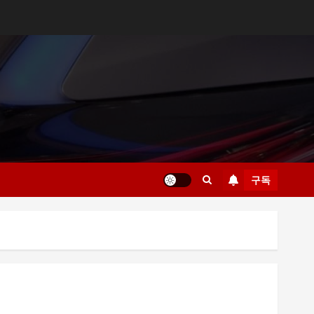
구독
부산 해운대룸싸롱 예약 전 확인해야 할 사항
부산진구 서면노래방 주차와 이동 동선 안내
제주룸싸롱 위치와 교통편 확인 방법