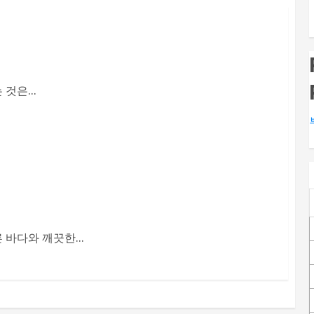
것은...
바다와 깨끗한...