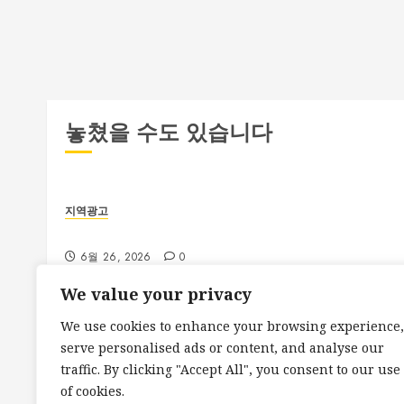
놓쳤을 수도 있습니다
지역광고
부산 해운대룸싸롱 예약 전 확인해야 할 사항
6월 26, 2026
0
We value your privacy
We use cookies to enhance your browsing experience,
serve personalised ads or content, and analyse our
지역광고
traffic. By clicking "Accept All", you consent to our use
대전 봉명동 룸싸롱 시설과 분위기 비교 가이드
of cookies.
6월 25, 2026
0