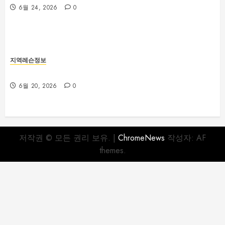
6월 24, 2026
0
지역레슨정보
부산야구레슨 선택 전 꼭 확인해야 할 사항
6월 20, 2026
0
저작권 © 모든 권리 보유.
|
ChromeNews
작성자: AF
themes.