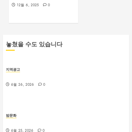
12월 6, 2025
0
놓쳤을 수도 있습니다
지역광고
부산 해운대룸싸롱 예약 전 확인해야 할 사항
6월 26, 2026
0
밤문화
부산진구 서면노래방 주차와 이동 동선 안내
6월 25, 2026
0