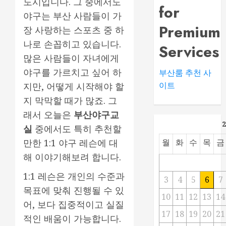
도시입니다. 그 중에서도
for
야구는 부산 사람들이 가
Premium
장 사랑하는 스포츠 중 하
나로 손꼽히고 있습니다.
Services
많은 사람들이 자녀에게
야구를 가르치고 싶어 하
부산룸 추천 사
이트
지만, 어떻게 시작해야 할
지 막막할 때가 많죠. 그
래서 오늘은
부산야구교
실
중에서도 특히 추천할
만한 1:1 야구 레슨에 대
월
화
수
목
금
해 이야기해보려 합니다.
1:1 레슨은 개인의 수준과
3
4
5
6
7
목표에 맞춰 진행될 수 있
10
11
12
13
14
어, 보다 집중적이고 실질
17
18
19
20
21
적인 배움이 가능합니다.