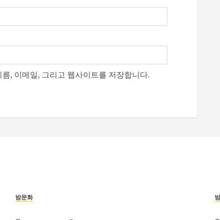
이름, 이메일, 그리고 웹사이트를 저장합니다.
밤문화
부산진구 서면노래방 주차와 이동 동선 안내