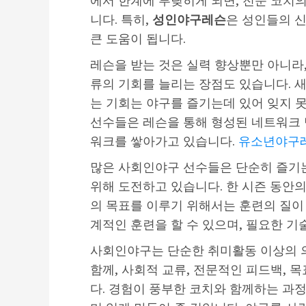
에서 한계에 부딪히게 되면, 전문 코치의
니다. 특히,
성인야구레슨
은 성인들의 
큰 도움이 됩니다.
레슨을 받는 것은 실력 향상뿐만 아니라
류의 기회를 늘리는 장점도 있습니다. 새
는 기회는 야구를 즐기는데 있어 잊지 
선수들은 레슨을 통해 형성된 네트워크 
워크를 쌓아가고 있습니다.
유소년야구
많은 사회인야구 선수들은 단순히 즐기는
위해 도전하고 있습니다. 한 시즌 동안의
의 목표를 이루기 위해서는 훈련의 질이
계적인 훈련을 할 수 있으며, 필요한 기
사회인야구는 단순한 취미활동 이상의 의
함께, 사회적 교류, 전문적인 피드백, 
다. 경험이 풍부한 코치와 함께하는 과