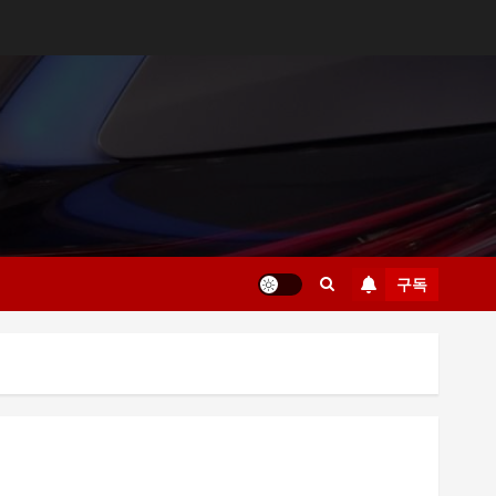
구독
부산 해운대룸싸롱 예약 전 확인해야 할 사항
부산진구 서면노래방 주차와 이동 동선 안내
제주룸싸롱 위치와 교통편 확인 방법