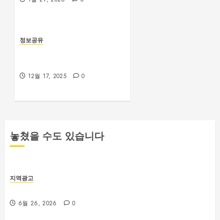
정보공유
하루 10분으로 만드는 건강 루
틴: 웰빙을 위한 첫걸음
12월 17, 2025
0
놓쳤을 수도 있습니다
지역광고
부산 해운대룸싸롱 예약 전 확인해야 할 사항
6월 26, 2026
0