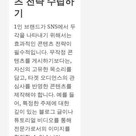
츠 전략 수립하
기
1인 브랜드가 SNS에서 두
각을 나타내기 위해서는
효과적인 콘텐츠 전략이
필수적입니다. 무작정 콘
텐츠를 게시하기보다는,
자신의 고유한 목소리를
담고, 타겟 오디언스의 관
심사를 반영한 콘텐츠를
제작해야 합니다. 예를 들
어, 특정한 주제에 대한
깊이 있는 블로그 글이나
튜토리얼 비디오를 통해
전문가로서의 이미지를